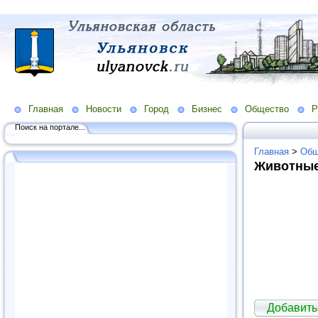
Главная
Новости
Город
Бизнес
Общество
Р
Поиск на портале...
Главная
>
Общ
Животны
Добавить