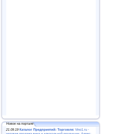
Новое на портале
21.09.19
Каталог Предприятий: Торговля:
Vino1.ru -
оптовая продажа вина и алкогольной продукции. Адрес: