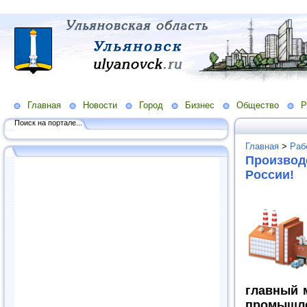
Главная
Новости
Город
Бизнес
Общество
Р
Поиск на портале...
Главная
>
Раб
Производс
России!
главный 
промышле