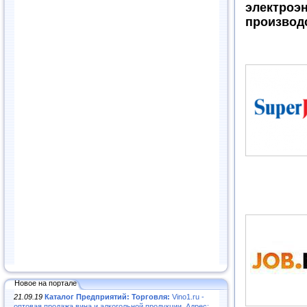
электр
производ
Новое на портале
21.09.19
Каталог Предприятий: Торговля:
Vino1.ru -
оптовая продажа вина и алкогольной продукции. Адрес: