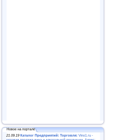
Новое на портале
21.09.19
Каталог Предприятий: Торговля:
Vino1.ru -
оптовая продажа вина и алкогольной продукции. Адрес: