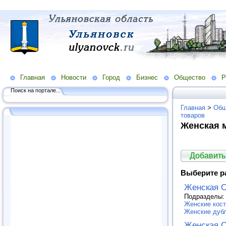
Главная
Новости
Город
Бизнес
Общество
Р
Поиск на портале...
Главная
>
Общ
товаров
Женская 
Добавить
Выберите р
Женская 
Подразделы
Женские кос
Женские дуб
Женская 