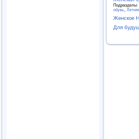
Подразделы
обувь
,
Летня
Женское Н
Для буду