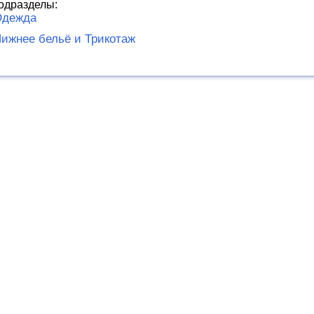
одразделы:
Одежда
ижнее бельё и Трикотаж