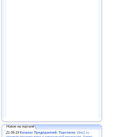
Новое на портале
21.09.19
Каталог Предприятий: Торговля:
Vino1.ru -
оптовая продажа вина и алкогольной продукции. Адрес: