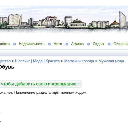
абота
Недвижимость
Авто
Афиша
Отдых
Общени
ество
>
Шоппинг | Мода | Красота
>
Магазины города
>
Мужская мода
Обувь
 чтобы добавить свою информацию
ка нет. Наполнение раздела идёт полным ходом.