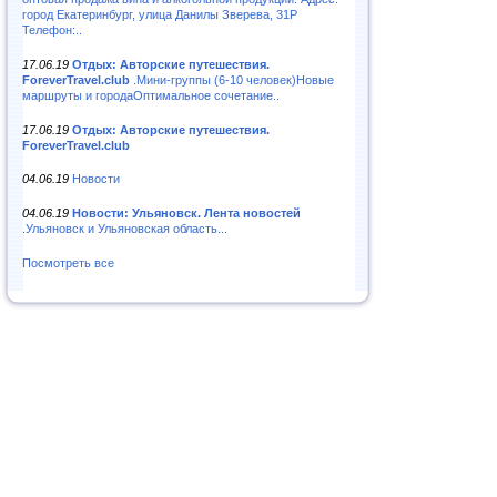
город Екатеринбург, улица Данилы Зверева, 31Р
Телефон:..
17.06.19
Отдых: Авторские путешествия.
ForeverTravel.club
.Мини-группы (6-10 человек)Новые
маршруты и городаОптимальное сочетание..
17.06.19
Отдых: Авторские путешествия.
ForeverTravel.club
04.06.19
Новости
04.06.19
Новости: Ульяновск. Лента новостей
.Ульяновск и Ульяновская область...
Посмотреть все