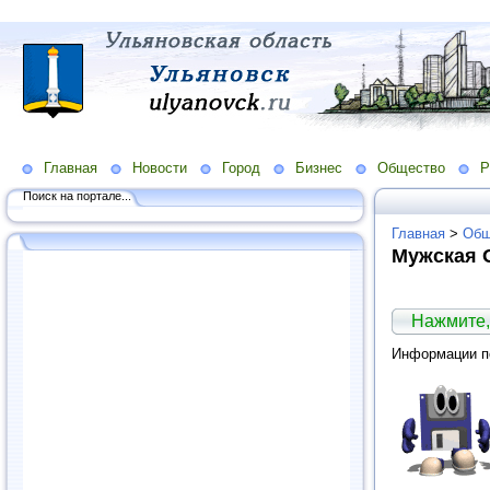
Главная
Новости
Город
Бизнес
Общество
Р
Поиск на портале...
Главная
>
Общ
Мужская 
Нажмите,
Информации по