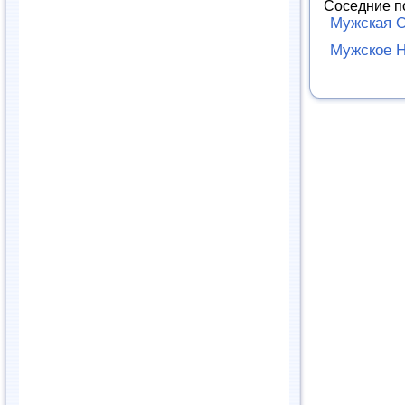
Соседние п
Мужская 
Мужское Н