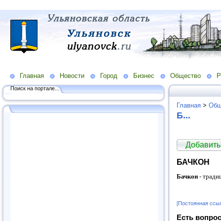
Главная
Новости
Город
Бизнес
Общество
Р
Поиск на портале...
Главная
>
Общ
Б...
Добавить
БАЧКОН
Бачкон
- тради
[Постоянная ссы
Есть вопрос