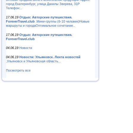
город Екатеринбург, улица Данилы Зверева, 31Р
Телефон:..
17.06.19
Отдых: Авторские путешествия.
ForeverTravel.club
.Мини-группы (6-10 человек)Новые
маршруты и городаОптимальное сочетание..
17.06.19
Отдых: Авторские путешествия.
ForeverTravel.club
04.06.19
Новости
04.06.19
Новости: Ульяновск. Лента новостей
.Ульяновск и Ульяновская область...
Посмотреть все