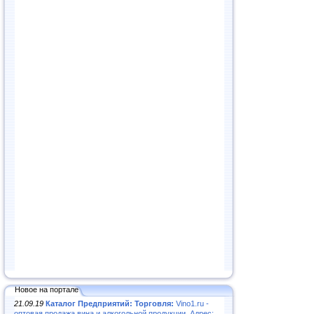
Новое на портале
21.09.19
Каталог Предприятий: Торговля:
Vino1.ru -
оптовая продажа вина и алкогольной продукции. Адрес: