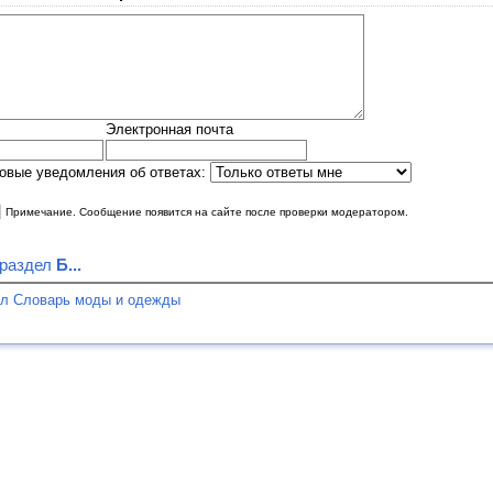
Электронная почта
овые уведомления об ответах:
|
Примечание. Сообщение появится на сайте после проверки модератором.
 раздел
Б...
ел Словарь моды и одежды