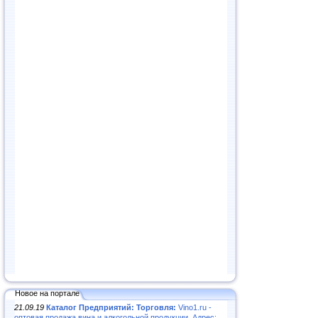
Новое на портале
21.09.19
Каталог Предприятий: Торговля:
Vino1.ru -
оптовая продажа вина и алкогольной продукции. Адрес: