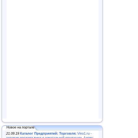
Новое на портале
21.09.19
Каталог Предприятий: Торговля:
Vino1.ru -
оптовая продажа вина и алкогольной продукции. Адрес: