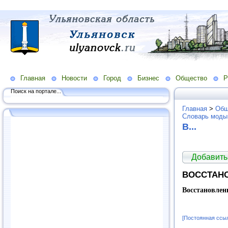
Главная
Новости
Город
Бизнес
Общество
Р
Поиск на портале...
Главная
>
Общ
Словарь моды
В...
Добавить
ВОССТАН
Восстановлен
[Постоянная ссы