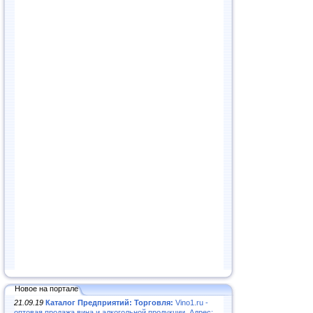
Новое на портале
21.09.19
Каталог Предприятий: Торговля:
Vino1.ru -
оптовая продажа вина и алкогольной продукции. Адрес: