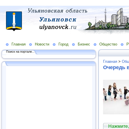
Главная
Новости
Город
Бизнес
Общество
Р
Поиск на портале...
Главная
>
Общ
Очередь в
Нажмите,