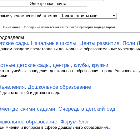
Электронная почта
овые уведомления об ответах:
|
Примечание. Сообщение появится на сайте после проверки модератором.
одразделы:
тские сады. Начальные школы. Центы развития. Ясли (
данном разделе представлены дошкольные образовательные учреждения
стные детские сады, центры, клубы, кружки
стные учебные заведения дошкольного образования города Ульяновска: д
ужки
...
ъявления. Дошкольное образование
ё для малышей и детского сада
...
мен детскими садами. Очередь в детский сад
школьное образование. Форум-блог
ши мнения и вопросы в сфере дошкольного образования
...