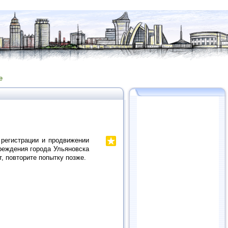
е
регистрации и продвижении
реждения города Ульяновска
, повторите попытку позже.