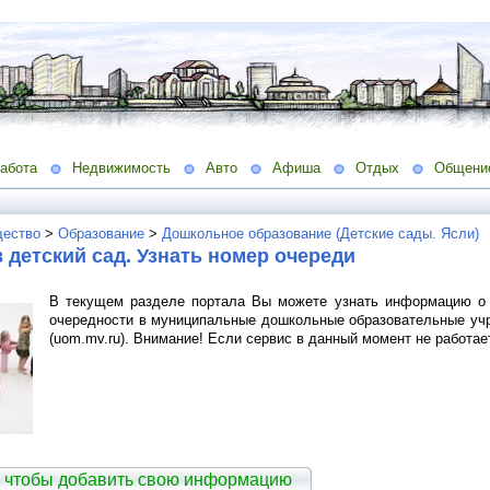
абота
Недвижимость
Авто
Афиша
Отдых
Общени
ество
>
Образование
>
Дошкольное образование (Детские сады. Ясли)
 детский сад. Узнать номер очереди
В текущем разделе портала Вы можете узнать информацию о 
очередности в муниципальные дошкольные образовательные уч
(uom.mv.ru)
.
Внимание! Если сервис в данный момент не работает
 чтобы добавить свою информацию