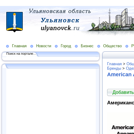
Главная
Новости
Город
Бизнес
Общество
Р
Поиск на портале...
Главная
>
Общ
Бренды
>
Оде
American 
Добавить
Американс