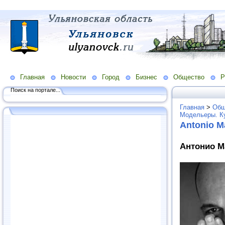
Главная
Новости
Город
Бизнес
Общество
Р
Поиск на портале...
Главная
>
Общ
Модельеры. К
Antonio M
Антонио Ма