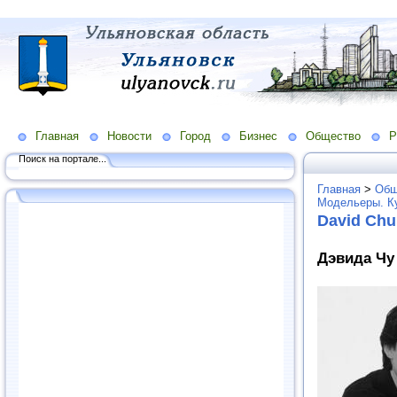
Главная
Новости
Город
Бизнес
Общество
Р
Поиск на портале...
Главная
>
Общ
Модельеры. К
David Chu
Дэвида Чу 