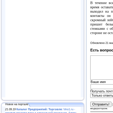
В течение вс
время остават
выходил на п
контакты он 
скромный лейб
пришит белы
стежками с о
стороне не ост
Обновлено 21 ма
Есть вопрос
Ваше имя
Получать почт
Новое на портале
модератором.
21.09.19
Каталог Предприятий: Торговля:
Vino1.ru -
оптовая продажа вина и алкогольной продукции. Адрес: