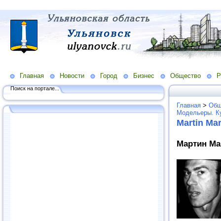
Главная
Новости
Город
Бизнес
Общество
Р
Поиск на портале...
Главная
>
Общ
Модельеры. К
Martin Mar
Мартин Мар